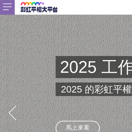
首頁
關於我們
Togg
最新消息
工作計畫
Togg
Q PO
未竟之事
友善資源
Togg
支持我們
擁抱眾生喧嘩