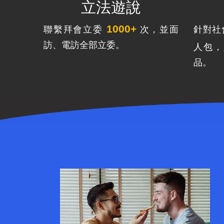
立法遊說
1000+
聯繫拜會立委
次，並面
針對社
訪、電訪全部立委。
人包
品。