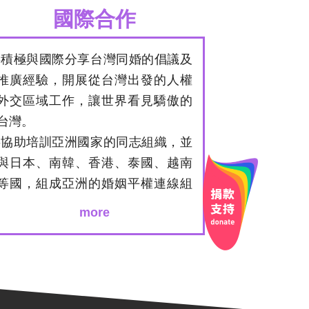
國際合作
-積極與國際分享台灣同婚的倡議及
推廣經驗，開展從台灣出發的人權
外交區域工作，讓世界看見驕傲的
台灣。
-協助培訓亞洲國家的同志組織，並
與日本、南韓、香港、泰國、越南
等國，組成亞洲的婚姻平權連線組
織。
more