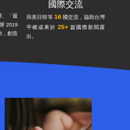
國際交流
導、「最
16
與美日韓等
國交流，協助台灣
 2019
25+
平權成果於
篇國際新聞露
動，創造
出。