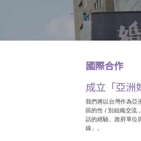
演講邀約
國際合作
成立「亞洲
我們將以台灣作為亞
區的性 / 別組織交
話的經驗、政府單位與
線」。