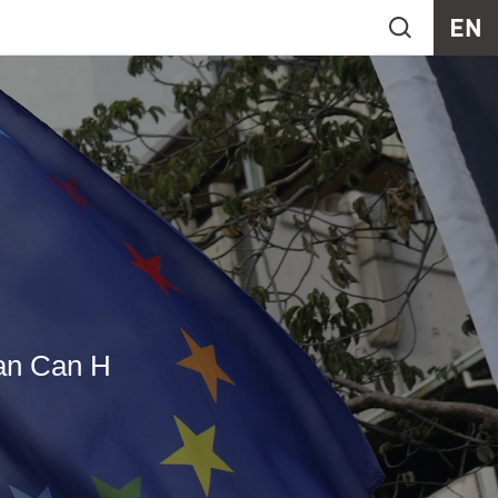
Can H