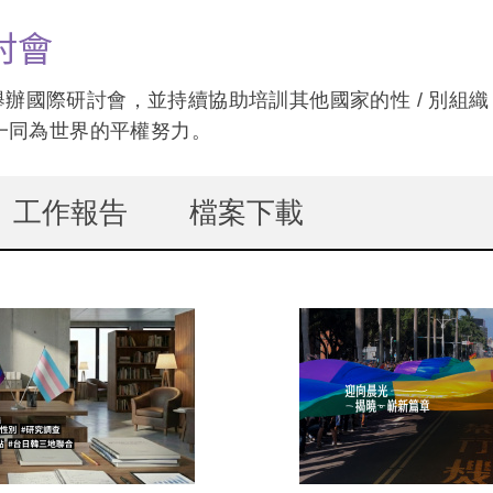
討會
 年舉辦國際研討會，並持續協助培訓其他國家的性 / 別組
一同為世界的平權努力。
用中頁籤)
工作報告
檔案下載