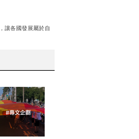
織，讓各國發展屬於自