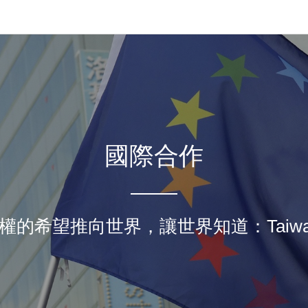
Jump to Main content
Jump to Navigation
le submenu (關於我們)
le submenu (工作計畫)
國際合作
le submenu (友善資源)
的希望推向世界，讓世界知道：Taiwan 