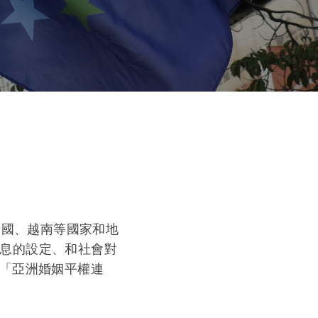
泰國、越南等國家和地
訊息的設定、和社會對
立「亞洲婚姻平權連