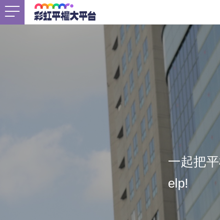
首頁
關於我們
Togg
最新消息
工作計畫
Togg
未竟之事
友善資源
Togg
一起把平權
elp!
支持我們