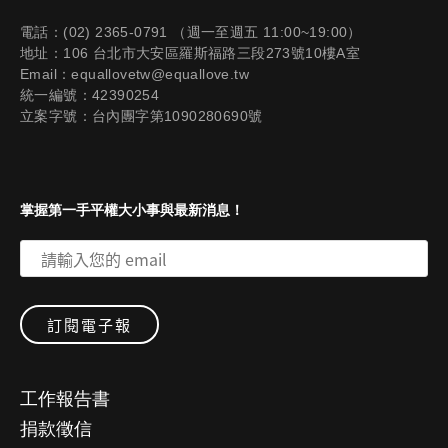
電話：(02) 2365-0791 （週一至週五 11:00~19:00）
地址：106 台北市大安區羅斯福路三段273號10樓A室
Email：equallovetw@equallove.tw
統一編號：42390254
立案字號：台內團字第1090280690號
掌握第一手平權大小事與最新消息！
工作報告書
捐款徵信