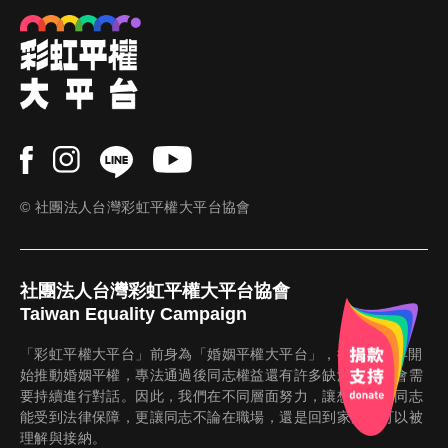
cebo
ok
© 社團法人台灣彩虹平權大平台協會
社團法人台灣彩虹平權大平台協會
Taiwan Equality Campaign
「彩虹平權大平台」前身為「婚姻平權大平台」，從 2016 年開
始推動婚姻平權，專法通過後同志權益還有許多缺漏，且社會需
要持續進行對話。因此，我們在不同層面努力，讓想成家的同志
能受到法律保障，更讓同志不論在職場，還是回到家鄉，可以被
理解與接納。