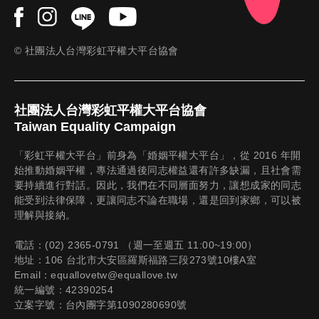
© 社團法人台灣彩虹平權大平台協會
社團法人台灣彩虹平權大平台協會
Taiwan Equality Campaign
「彩虹平權大平台」前身為「婚姻平權大平台」，從 2016 年開
始推動婚姻平權，專法通過後同志權益還有許多缺漏，且社會需
要持續進行對話。因此，我們在不同層面努力，讓想成家的同志
能受到法律保障，更讓同志不論在職場，還是回到家鄉，可以被
理解與接納。
電話：(02) 2365-0791 （週一至週五 11:00~19:00）
地址：106 台北市大安區羅斯福路三段273號10樓A室
Email：equallovetw@equallove.tw
統一編號：42390254
立案字號：台內團字第1090280690號