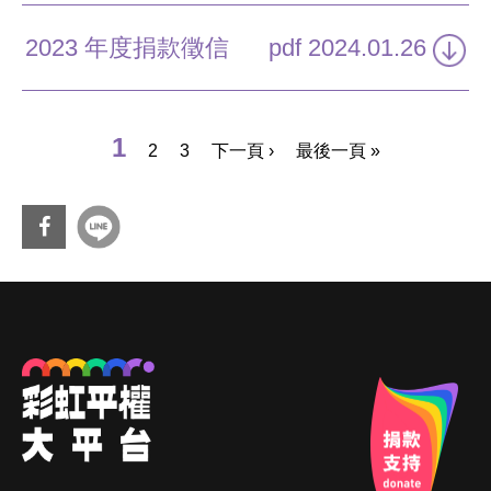
2023 年度捐款徵信
pdf
2024.01.26
頁面
1
2
3
下一頁 ›
最後一頁 »
分享
到Fa
cebo
ok