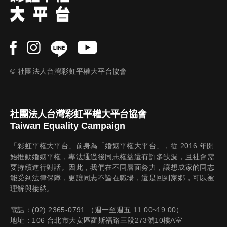
© 社團法人台灣彩虹平權大平台協會
社團法人台灣彩虹平權大平台協會
Taiwan Equality Campaign
「彩虹平權大平台」前身為「婚姻平權大平台」，從 2016 年開
始推動婚姻平權，專法通過後同志權益還有許多缺漏，且社會需
要持續進行對話。因此，我們在不同層面努力，讓想成家的同志
能受到法律保障，更讓同志不論在職場，還是回到家鄉，可以被
理解與接納。
電話：(02) 2365-0791 （週一至週五 11:00~19:00）
地址：106 台北市大安區羅斯福路三段273號10樓A室