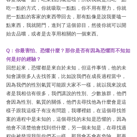
吃一點的方式，你就吸取一點點，你不用有壓力，你就
把一點點的客家的東西帶回去，那有點像是說我要嗑一
點東西，我就開門，進到了這個節目，然後你就可以開
始去品嚐，或者是去享用相關的一個東西。
Q：你最害怕、恐懼什麼？那你是否有因為恐懼而不知如
何是好的經驗？
回想起來，恐懼都是來自於未知，但這件事情，他的未
知會讓很多人去找答案，比如說我們在成長過程當中，
因為我們的性別氣質可能跟大家不一樣，就以我來說或
者是我相信有很多，我們講說的性別、少數族群，他們
會因為性別、氣質的關係，他們去尋找他為什麼會是這
樣子跟我這樣子有沒有問題，我哪裡錯，在這個尋找答
案的過程中是未知的，這個尋找的未知是恐懼的，因為
他會不清楚他會找到些什麼，另一個未知是，在尋找過
程中被發現我與你們不一樣，那我會不會有危險，那再