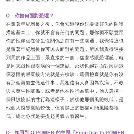
Q：你如何面對恐懼？
在隨著年紀增長之後，你會知道說你只要做好你的防護
措施基本上，你就不會有任何的問題，那你願不願意跟
你的性伴侶在發生性關係之前有一些溝通，我覺得這也
是隨著年紀增長你可以去面對的問題，所以我覺得連接
到我的作品上面，最直接的一個，焦慮感跟恐懼感，就
是同志跟性跟疾病的一個連結。那我也絕對面對疾病這
個恐懼的最直接方法就是去檢驗，這個檢查就是你有沒
有那個勇氣去做這件事，我相信有人會因為疾病，不敢
與人發生性關係，或者是他在性行為當中，他去選擇一
個風險較低的性行為這樣子，然後他那個風險較低，是
他個人感覺風險較低，但實際上的數據可能風險都很
低，總之你就是要提起勇氣去看醫生。
Q：扣回到 Q POWER 的主題『From fear to POWER