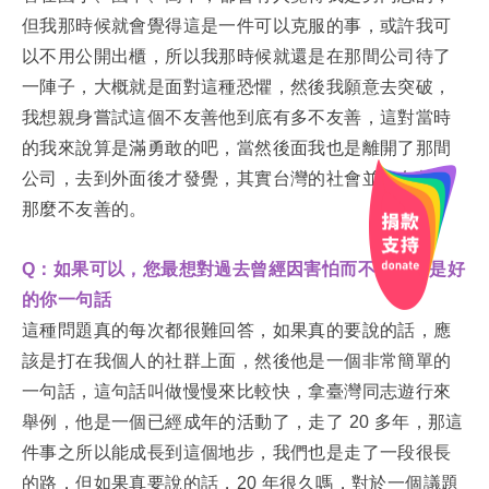
但我那時候就會覺得這是一件可以克服的事，或許我可
以不用公開出櫃，所以我那時候就還是在那間公司待了
一陣子，大概就是面對這種恐懼，然後我願意去突破，
我想親身嘗試這個不友善他到底有多不友善，這對當時
的我來說算是滿勇敢的吧，當然後面我也是離開了那間
公司，去到外面後才發覺，其實台灣的社會並沒有都是
那麼不友善的。
Q：如果可以，您最想對過去曾經因害怕而不知如何是好
的你一句話
這種問題真的每次都很難回答，如果真的要說的話，應
該是打在我個人的社群上面，然後他是一個非常簡單的
一句話，這句話叫做慢慢來比較快，拿臺灣同志遊行來
舉例，他是一個已經成年的活動了，走了 20 多年，那這
件事之所以能成長到這個地步，我們也是走了一段很長
的路，但如果真要說的話，20 年很久嗎，對於一個議題