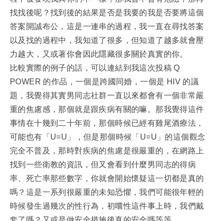
找找後呢？找到後的結果是否是我要的我是否要將這個
答案開誠布公，這是一連串的過程，我一直在尋找答案
以及找的過程中，我知道了很多，但知道了越多就會壓
力越大，又或著你會因此隱藏很多關於真實的你。
比較實際的例子的話，可以連結到我這次投稿 Q
POWER 的作品，一個是跨國同婚，一個是 HIV 的議
題，我覺得其實男同志社群一直以來都會有一個非常嚴
重的焦慮感，那個就是跟疾病有關的嘛。那我覺得這件
事情在十幾到二十年前，那個時候已經有雞尾酒療法，
可能也有「U=U」，但是那個時候「U=U」的這個觀念
完全不普及，那時對疾病的焦慮是很嚴重的，在網路上
找到一些衛教的資訊，但又會看到什麼男同志的得病
率、死亡率那些數字，你就會開始懷疑這一切都是真的
嗎？這是一系列很嚴重的未知恐懼，我們可能很年輕的
時候發生過幾次的性行為，初嚐性這件事上時，我們戴
套了嗎？又或是做安全措施後真的安全嗎等等。