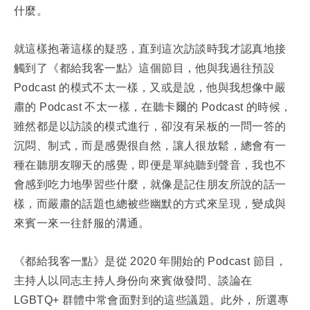
演講邀約
什麼。
就這樣抱著這樣的疑惑，直到這次訪談時我才認真地接
觸到了《都給我客一點》這個節目，他與我過往預設
Podcast 的模式不太一樣，又或是說，他與我想像中嚴
肅的 Podcast 不太一樣，在聽卡爾的 Podcast 的時候，
雖然都是以訪談的模式進行，卻沒有呆板的一問一答的
沉悶、制式，而是感覺很自然，讓人很放鬆，總會有一
種在聽朋友聊天的感覺，即便是單純聽到聲音，我也不
會感到吃力地學習些什麼，就像是記住朋友所說的話一
樣，而嚴肅的話題也總被些幽默的方式來呈現，變成與
來賓一來一往舒服的溝通。
《都給我客一點》是從 2020 年開始的 Podcast 節目，
主持人以同志主持人身份向來賓做發問、談論在
LGBTQ+ 群體中常會面對到的這些議題。此外，所選專