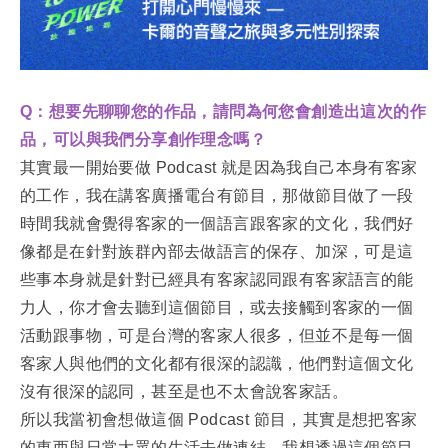
Q：想要先聊聊您的作品，請問為何您會創造出這次的作
品，可以與我們分享創作理念嗎？
其實最一開始要做 Podcast 就是因為我自己本身有客家
的工作，我在講客廣播電台有節目，那做節目做了一段
時間我就會覺得客家的一個語言跟客家的文化，我們好
像都是在針對族群內部去做語言的保存、加深，可是這
些事本身就是針對已經具有客家認同跟有客家語言的能
力人，你才會去聽到這個節目，或去接觸到客家的一個
活動跟事物，可是台灣的客家人很多，但並不是每一個
客家人與他們的文化都有很深的認識，他們對這個文化
沒有很深的認同，甚至是也不太會說客家話。
所以我當初會想做這個 Podcast 節目，其實是想把客家
的東西與日常大眾的生活去做連結，我想透過這個節目