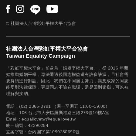
© 社團法人台灣彩虹平權大平台協會
社團法人台灣彩虹平權大平台協會
Taiwan Equality Campaign
「彩虹平權大平台」前身為「婚姻平權大平台」，從 2016 年開
始推動婚姻平權，專法通過後同志權益還有許多缺漏，且社會需
要持續進行對話。因此，我們在不同層面努力，讓想成家的同志
能受到法律保障，更讓同志不論在職場，還是回到家鄉，可以被
理解與接納。
電話：(02) 2365-0791 （週一至週五 11:00~19:00）
地址：106 台北市大安區羅斯福路三段273號10樓A室
Email：equallovetw@equallove.tw
統一編號：42390254
立案字號：台內團字第1090280690號