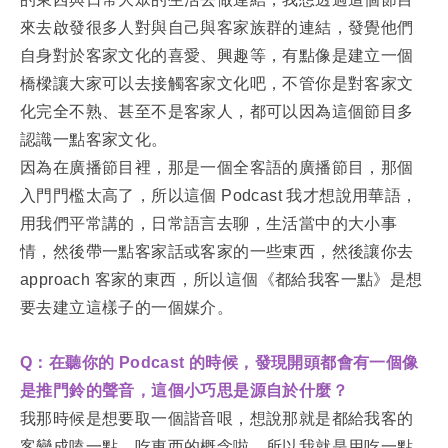
來去啟發很多人對與自己與客家族群的連結，發覺他們
自身對於客家文化的喜愛、興趣等，有點像是建立一個
橋樑讓大家可以去接觸客家文化吧，不管你是對客家文
化完全不熟、甚至不是客家人，都可以因為這個節目多
認識一點客家文化。
因為在廣播節目裡，那是一個全客語的廣播節目，那個
入門門檻太高了，所以這個 Podcast 我才想說用華語，
用我們平常講的，日常語言去聊，生活當中的大小事
情，然後帶一點客家話或客家的一些東西，然後讓你去
approach 客家的東西，所以這個《都給我客一點》是想
要去建立這樣子的一個媒介。
Q：在聽你的 Podcast 的時候，發現開頭都會有一個像
是推門鈴的聲音，這個小巧思是源自於什麼？
我那時候是想要取一個諧音哏，想說那就是都給我客的
客變成嗑一點，吃東西的概念啦，所以我就是用吃一點