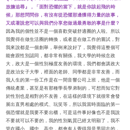
放膽追尋』，「面對恐懼的當下，就是你該起飛的時
候」那想問問你，有沒有從恐懼那邊獲得力量的故事，
又或著說您可以與我們分享您做過最勇敢的事是什麼？
因為我的個性並不是一個喜歡突破舒適圈的人啦。所以
我覺得在做生活圈的轉換，或者是在做工作的嘗試，對
我來說都是一個創舉，舉例來說好了，我覺得這整個可
能會跟性別認同，都非常有關係，我大學的時候念政
大，政大是一個性別極度友善的環境，我們都會講政大
是政治女子大學，裡面的老師、同學都是非常友善，而
我人生的第一份工作是在一間音響公司上班，他是一個
傳統產業，甚至是有那種學長學弟制的，可想而知它對
於性別也是相對的不友善，在這樣的環境下就很常會發
展出直男相處的模式、玩笑等，所以我當時面臨的第一
個恐懼就是我要不要出櫃，可是這件事好像也不是我說
不要就可以不要的，我的性別氣質已經太明顯了，我不
管在國小、國中、高中，都會有人覺得我是男同志的，