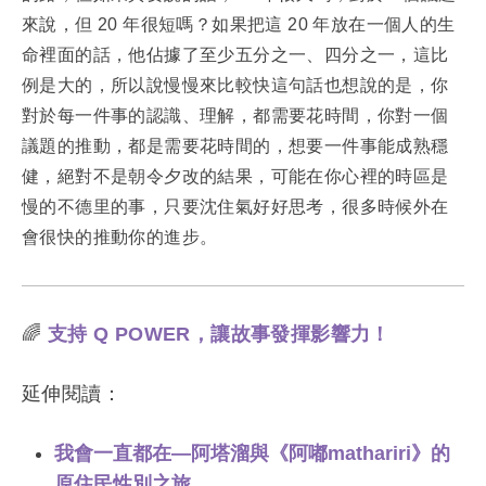
來說，但 20 年很短嗎？如果把這 20 年放在一個人的生
命裡面的話，他佔據了至少五分之一、四分之一，這比
例是大的，所以說慢慢來比較快這句話也想說的是，你
對於每一件事的認識、理解，都需要花時間，你對一個
議題的推動，都是需要花時間的，想要一件事能成熟穩
健，絕對不是朝令夕改的結果，可能在你心裡的時區是
慢的不德里的事，只要沈住氣好好思考，很多時候外在
會很快的推動你的進步。
🌈
支持 Q POWER，讓故事發揮影響力！
延伸閱讀：
我會一直都在—阿塔溜與《阿嘟mathariri》的
原住民性別之旅