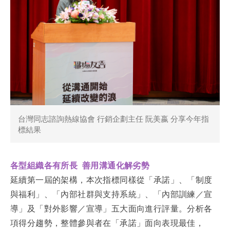
台灣同志諮詢熱線協會 行銷企劃主任 阮美嬴 分享今年指
標結果
各型組織各有所長 善用溝通化解劣勢
延續第一屆的架構，本次指標同樣從「承諾」、「制度
與福利」、「內部社群與支持系統」、「內部訓練／宣
導」及「對外影響／宣導」五大面向進行評量。分析各
項得分趨勢，整體參與者在「承諾」面向表現最佳，