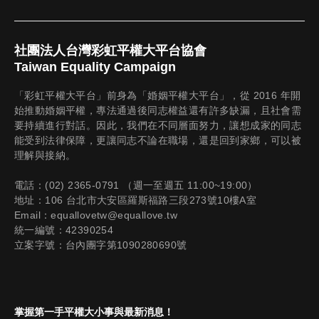
社團法人台灣彩虹平權大平台協會
Taiwan Equality Campaign
「彩虹平權大平台」前身為「婚姻平權大平台」，從 2016 年開
始推動婚姻平權，專法通過後同志權益還有許多缺漏，且社會需
要持續進行對話。因此，我們在不同層面努力，讓想成家的同志
能受到法律保障，更讓同志不論在職場，還是回到家鄉，可以被
理解與接納。
電話：(02) 2365-0791 （週一至週五 11:00~19:00）
地址：106 台北市大安區羅斯福路三段273號10樓A室
Email：equallovetw@equallove.tw
統一編號：42390254
立案字號：台內團字第1090280690號
掌握第一手平權大小事與最新消息！