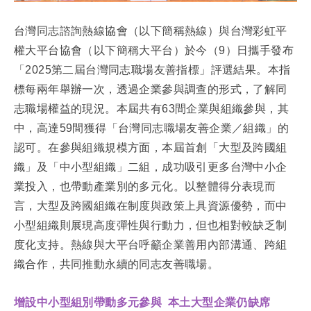
演講邀約
台灣同志諮詢熱線協會（以下簡稱熱線）與台灣彩虹平
權大平台協會（以下簡稱大平台）於今（9）日攜手發布
「2025第二屆台灣同志職場友善指標」評選結果。本指
標每兩年舉辦一次，透過企業參與調查的形式，了解同
志職場權益的現況。本屆共有63間企業與組織參與，其
中，高達59間獲得「台灣同志職場友善企業／組織」的
認可。在參與組織規模方面，本屆首創「大型及跨國組
織」及「中小型組織」二組，成功吸引更多台灣中小企
業投入，也帶動產業別的多元化。以整體得分表現而
言，大型及跨國組織在制度與政策上具資源優勢，而中
小型組織則展現高度彈性與行動力，但也相對較缺乏制
度化支持。熱線與大平台呼籲企業善用內部溝通、跨組
織合作，共同推動永續的同志友善職場。
增設中小型組別帶動多元參與 本土大型企業仍缺席