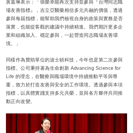
黃嘉琳表示：「很榮幸能再次支持並參與『台灣同志職
場友善指標』，吉立亞醫藥相信多元共融的價值，透過
參與每屆指標，能幫助我們檢視自身的政策與實務是否
落實，也能從客觀的建議中持續精進。我們期許更多企
業和組織加入、穩定參與，一起營造同志職場友善環
境。」
同樣作為贊助單位的波士頓科技，今年也是第二次參與
指標。公司秉持著為生命創新 Advancing Science for
Life 的理念，在醫療與職場環境中持續推動平等與尊
重，致力於打造友善與安全的工作環境。透過參與本項
指標，以具體實踐支持多元共榮，並與各方夥伴共同推
動正向改變。