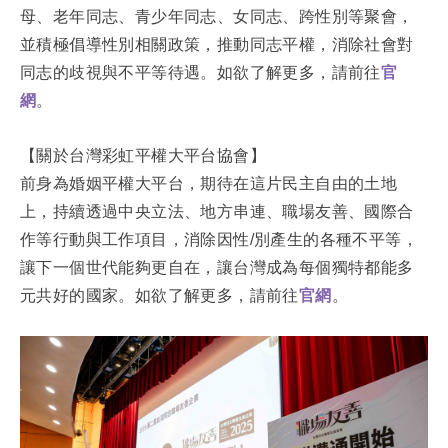
母、老年同志、青少年同志、女同志、跨性別等聚會，
並積極倡導性別相關政策，推動同志平權，消除社會對
同志的歧視與不平等待遇。如欲了解更多，請前往
官
網
。
【關於台灣彩虹平權大平台協會】
前身為婚姻平權大平台，期待在這片民主自由的土地
上，持續透過中央立法、地方串連、職場友善、國際合
作等行動與工作項目，消除因性/別產生的各種不平等，
讓下一個世代能夠更自在，讓台灣成為每個獨特都能多
元共好的國家。如欲了解更多，請前往
官網
。