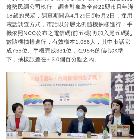
演講邀約
趨勢民調公司執行
，調查對象為全台22縣市且年滿
18歲的民眾，
調查期間為4月29日到5月2日，採用
電話調查方式，
市話以分層比例隨機抽樣進行；手
機依照NCC公布之電信碼(
前五碼)再加入尾五碼亂
數隨機抽樣進行，有效樣本1,086人，
其中市話完
成755位、手機完成331位，在95%
的信心水準
下，抽樣誤差在± 3.0個百分點之內。