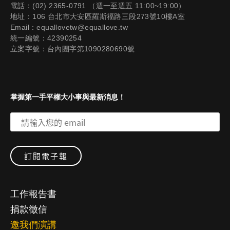
電話：(02) 2365-0791 （週一至週五 11:00~19:00）
地址：106 台北市大安區羅斯福路三段273號10樓A室
Email：equallovetw@equallove.tw
統一編號：42390254
立案字號：台內團字第1090280690號
掌握第一手平權大小事與最新消息！
工作報告書
捐款徵信
邀我們演講