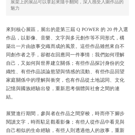
展架上的展品可以拿起來隨手翻閱，深入感受入圍作品的
魅力
來到核心展區，展出的是第三屆 Q POWER 的 20 件入選
作品，以影像、音樂、文字與多元創作等不同形式，構
築出一片由故事交織而成的風景。這些作品雖然來自不
同創作者之手，卻都在回應同一件事情：我們如何理解
自己，又如何與世界建立關係；有些作品探討身份的交
織性、有些作品談論慾望與情感的流動、有些作品回望
家庭關係中的理解與衝突，也有作品從土地認同、文化
記憶與國族經驗出發，重新思考個體與社會之間的連
結。
展覽進行期間，參與者在作品之間穿梭，時而停下腳步
閱讀文字，時而駐足觀看影像；有些人從作品中看見與
自己相似的生命經驗，有些人則透過他人的故事，重新