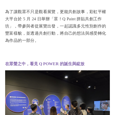
為了讓觀眾不只是觀看展覽，更能共創故事，彩虹平權
大平台於 5 月 24 日舉辦「眾！Q Paint 拼貼共創工作
坊」，帶參與者從展覽出發，一起認識多元性別創作的
豐富樣貌，並透過共創行動，將自己的想法與感受轉化
為作品的一部分。
在眾聲之中，看見 Q POWER 的誕生與綻放