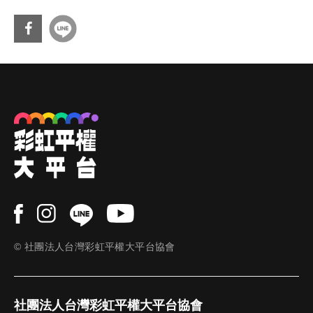
分享
到Fa
cebo
ok
© 社團法人台灣彩虹平權大平台協會
社團法人台灣彩虹平權大平台協會