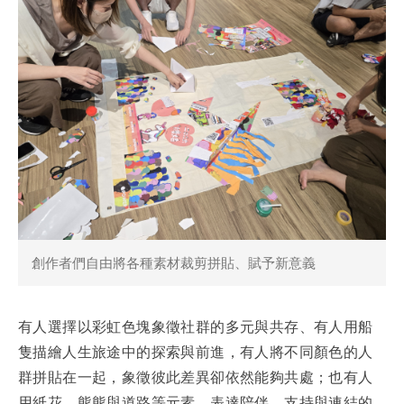
創作者們自由將各種素材裁剪拼貼、賦予新意義
有人選擇以彩虹色塊象徵社群的多元與共存、有人用船
隻描繪人生旅途中的探索與前進，有人將不同顏色的人
群拼貼在一起，象徵彼此差異卻依然能夠共處；也有人
用紙花、熊熊與道路等元素，表達陪伴、支持與連結的