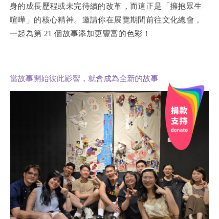
身的成長歷程或未完待續的改革，而這正是「擁抱眾生
喧嘩」的核心精神。邀請你在展覽期間前往文化總會，
一起為第 21 個故事添加更豐富的色彩！
當故事開始彼此影響，就會成為全新的故事