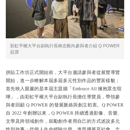
彩虹平權大平台副執行長林忠毅向參與者介紹 Q POWER
起源
拼貼工作坊正式開始前，大平台邀請參與者從展覽導覽
開始，進一步瞭解本屆多屆多元性別作品的豐富樣貌；
首先映入眼簾的是本屆主題牆「Embrace All 擁抱眾生喧
嘩」，由彩虹平權大平台副執行長擔任導覽員，帶領參
與者回顧 Q POWER 的發展脈絡與創立初衷。Q POWER
自 2022 年創辦以來，Q POWER 持續透過影像、音樂、
文學及跨領域創作，鼓勵創作者用自己的方式述說多元
性別故事；從個人生命經驗出發，進而擴展至社會、文