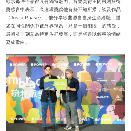
顯示每件作品都具有獨特魅力。音樂獎得主阿白則於得
獎感言中表示，久違獲獎讓他有些不知所措；談及作品
〈Just a Phase〉，他分享歌曲源自自身生命經驗，描
述在同性關係中被外界視為「只是一個階段」的感受，
最初並非刻意為特定族群發聲，而是將難以解釋的情緒
寫成歌曲。