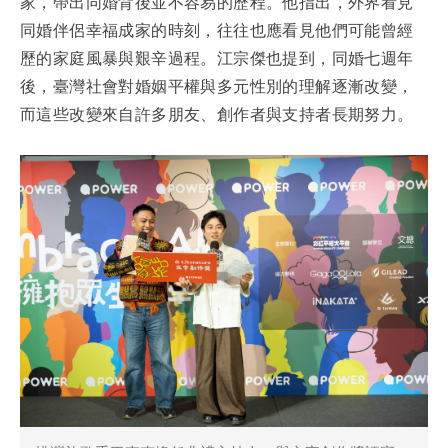
家，帶出同婚背後並不容易的歷程。他指出，外界看見
同婚伴侶幸福成家的時刻，往往也應看見他們可能曾經
歷的家庭風暴與艱辛過程。江宗傑也提到，同婚七週年
後，臺灣社會對婚姻平權與多元性別的理解逐漸改變，
而這些改變來自許多朋友、創作者與支持者長期努力。