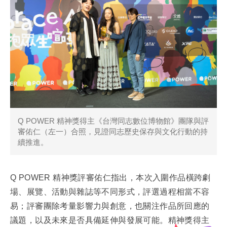
Q POWER 精神獎得主《台灣同志數位博物館》團隊與評
審佑仁（左一）合照，見證同志歷史保存與文化行動的持
續推進。
Q POWER 精神獎評審佑仁指出，本次入圍作品橫跨劇
場、展覽、活動與雜誌等不同形式，評選過程相當不容
易；評審團除考量影響力與創意，也關注作品所回應的
議題，以及未來是否具備延伸與發展可能。精神獎得主