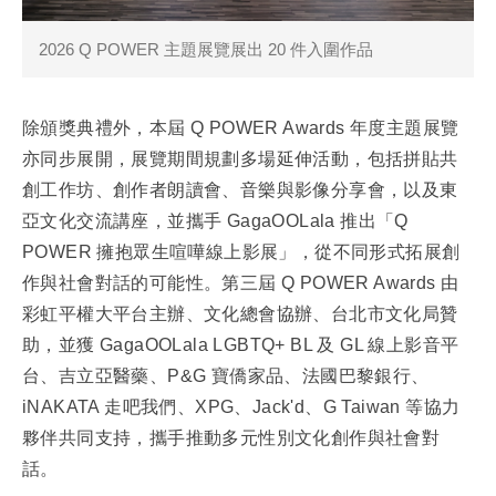
2026 Q POWER 主題展覽展出 20 件入圍作品
除頒獎典禮外，本屆 Q POWER Awards 年度主題展覽
亦同步展開，展覽期間規劃多場延伸活動，包括拼貼共
創工作坊、創作者朗讀會、音樂與影像分享會，以及東
亞文化交流講座，並攜手 GagaOOLala 推出「Q
POWER 擁抱眾生喧嘩線上影展」，從不同形式拓展創
作與社會對話的可能性。第三屆 Q POWER Awards 由
彩虹平權大平台主辦、文化總會協辦、台北市文化局贊
助，並獲 GagaOOLala LGBTQ+ BL 及 GL 線上影音平
台、吉立亞醫藥、P&G 寶僑家品、法國巴黎銀行、
iNAKATA 走吧我們、XPG、Jack'd、G Taiwan 等協力
夥伴共同支持，攜手推動多元性別文化創作與社會對
話。