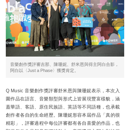
音樂創作獎評審吉那、陳珊妮、舒米恩與得主阿白合影，
阿白以〈Just a Phase〉獲獎肯定。
Q Music 音樂創作獎評審舒米恩與陳珊妮表示，本次入
圍作品在語言、音樂類型與形式上皆展現豐富樣貌，涵
蓋華語、客語、原住民族語、英語等不同語種，也承載
創作者各自的生命經歷。陳珊妮形容本屆作品「真的很
精彩」，評審過程中每位評審都有各自喜愛的作品，也