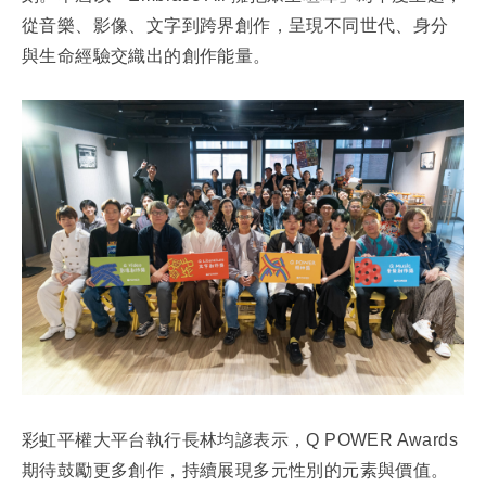
演講邀約
從音樂、影像、文字到跨界創作，呈現不同世代、身分
與生命經驗交織出的創作能量。
彩虹平權大平台執行長林均諺表示，Q POWER Awards
期待鼓勵更多創作，持續展現多元性別的元素與價值。