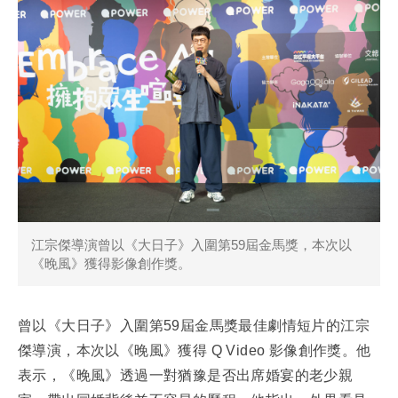
江宗傑導演曾以《大日子》入圍第59屆金馬獎，本次以
《晚風》獲得影像創作獎。
曾以《大日子》入圍第59屆金馬獎最佳劇情短片的江宗
傑導演，本次以《晚風》獲得 Q Video 影像創作獎。他
表示，《晚風》透過一對猶豫是否出席婚宴的老少親