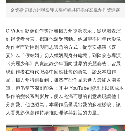
金獎導演楊力州與影評人張哲鳴共同擔任影像創作獎評審
Q Video 影像創作獎評審楊力州導演表示，從現場表演
到得獎者發言，都讓他深受感動。他回望不同年代影像
創作者面對性別與同志議題的方式，從李安導演《喜
宴》以「假結婚」切入婚姻與身分處境，到陳俊志導演
《美麗少年》真實記錄少年面向世界的美麗姿態，皆展
現創作者在時代脈絡中回應社會的勇氣。談及本屆作
品，楊力州特別提到，雖然有些作品未進入最終入圍名
單，但仍留下深刻印象；其中 YouTube 頻道上以低成本
製作的變裝系列影片，便以充滿巧思的創意表現讓他十
分喜愛。他也認為，本屆作品呈現出愛的多種樣貌，讓
人看見影像創作持續推動理解與對話的力量。