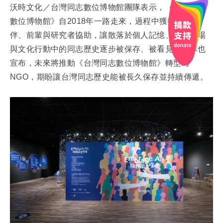
沃時文化／台灣同志數位博物館團隊表示，《台灣同志
數位博物館》自2018年一路走來，過程中獲得許多夥
伴、前輩與研究者協助，讓散落於個人記憶、運動現場
與文化行動中的同志歷史逐步被保存、被看見。團隊也
宣布，未來將推動《台灣同志數位博物館》轉型為
NGO，期盼讓台灣同志歷史能被長久保存並持續傳遞。