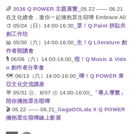
🌈
2026 Q POWER 主題展覽
_05.22 —— 06.21
在文化總會，邀你一起擁抱眾生喧嘩 Embrace All
🎨 05/24（日）14:00-16:30_
眾！Q Paint 拼貼共
創工作坊
📖 05/30（六）14:00-16:00_
生！Q Literature 創
作者朗讀會
🎙️ 06/06（六）14:00-16:00_
喧！Q Music & Vide
o 創作者分享會
🗺️ 06/13（六）14:00-16:00_
嘩！Q POWER 東
亞文化交流講座
💬 05/31 ㊐、6/07 ㊐ 14:00-16:00_
「專人導覽」
陪你擁抱眾生喧嘩
🎬 05.22 —— 06.21_
GagaOOLala X Q POWER
擁抱眾生喧嘩線上影展