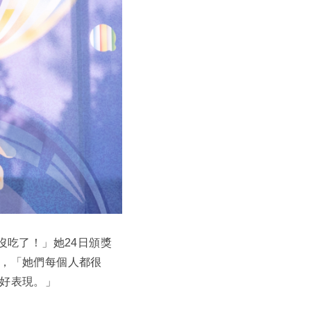
沒吃了！」她24日頒獎
，「她們每個人都很
好表現。」