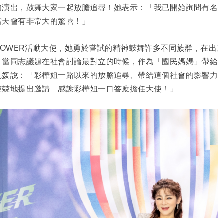
的演出，鼓舞大家一起放膽追尋！她表示：「我已開始詢問有名
當天會有非常大的驚喜！」
POWER活動大使，她勇於嘗試的精神鼓舞許多不同族群，在出
，當同志議題在社會討論最對立的時候，作為「國民媽媽」帶給
媛說：「彩樺姐一路以來的放膽追尋、帶給這個社會的影響力，
兢兢地提出邀請，感謝彩樺姐一口答應擔任大使！」