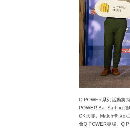
Q POWER系列活動將
POWER Bar Surfi
OK大賽、Match卡拉
會Q POWER專場、Q 