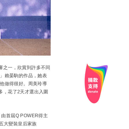
評審之一，欣賞到許多不同
」賴晏駒的作品，她表
他做得很好。周美玲導
很多，花了2天才選出入圍
。由首屆Q POWER得主
跟五大變裝皇后家族