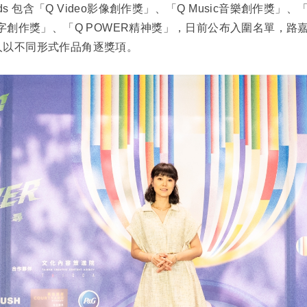
rds 包含「Q Video影像創作獎」、「Q Music音樂創作獎」、「
ture文字創作獎」、「Q POWER精神獎」，日前公布入圍名單
人以不同形式作品角逐獎項。