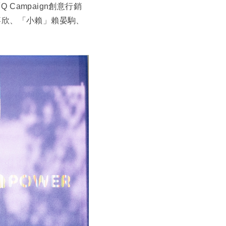
Q Campaign創意行銷
，路嘉欣、「小賴」賴晏駒、