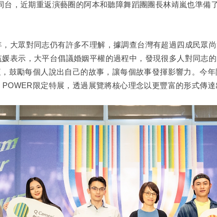
將同台，近期重返演藝圈的阿本和聽障舞蹈團團長林靖嵐也準備
年，大眾對同志仍有許多不理解，據調查台灣有超過四成民眾尚
筑媛表示，大平台倡議婚姻平權的過程中，發現很多人對同志的
初衷，鼓勵每個人說出自己的故事，讓每個故事發揮影響力。今
 POWER限定特展，透過展覽將核心理念以更豐富的形式傳達