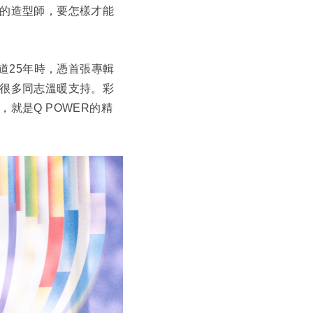
的造型師，要怎樣才能
道25年時，憑首張專輯
很多同志溫暖支持。彩
就是Q POWER的精