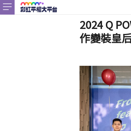
首頁
2024 Q
關於我們
Togg
作變裝皇
最新消息
工作計畫
Togg
未竟之事
友善資源
Togg
支持我們