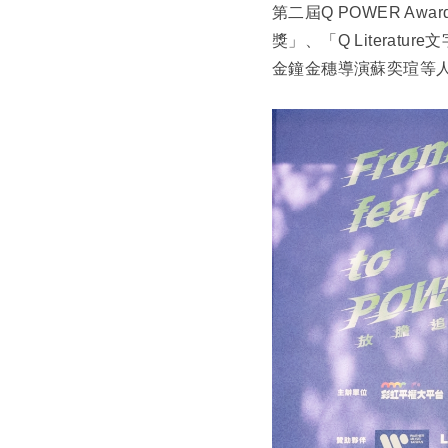
第二屆Q POWER Awa
獎」、「Q Litera
金鐘金穗導演蘇奕瑄等