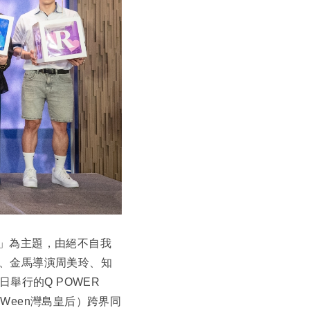
膽追尋」為主題，由絕不自我
y、金馬導演周美玲、知
舉行的Q POWER
Ween灣島皇后）跨界同