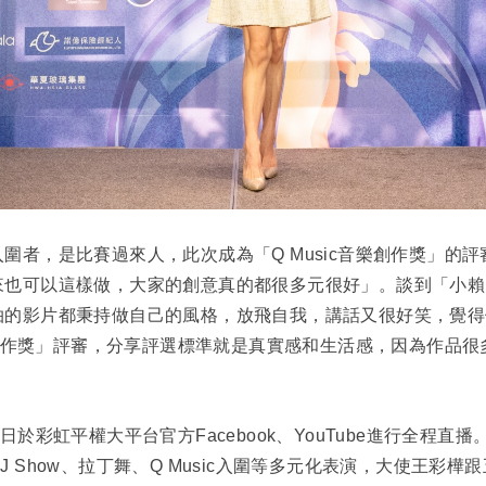
圍者，是比賽過來人，此次成為「Q Music音樂創作獎」的
來也可以這樣做，大家的創意真的都很多元很好」。談到「小賴
拍的影片都秉持做自己的風格，放飛自我，講話又很好笑，覺得
影像創作獎」評審，分享評選標準就是真實感和生活感，因為作品
日於彩虹平權大平台官方Facebook、YouTube進行全程直播
 Show、拉丁舞、Q Music入圍等多元化表演，大使王彩樺