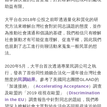
演講邀約
助益有限。
大平台在2018年公投之前即透過量化和質化的研
究方法來瞭解台灣社會對於同志議題的態度，並作
為推動社會溝通和倡議的基礎，我們相信只有瞭解
社會脈動才有可能促進理解、促進平權，因此我們
也規劃了志工進行街聊活動來蒐集一般民眾的想
法。
2020年5月，大平台首次透過專業民調公司之執
行，發表了首份同性婚姻合法化一週年後台灣社會
態度的
民調結果
。參考了美國同志團體GLAAD的
「加速接納」（
Accelerating Acceptance
）調查
及歐盟的「2019 歧視在歐盟」（
Discrimination
in the EU
）調查報告中針對同志的題組，我們希
望深入瞭解社會大眾對於生活中不同親疏遠近的同