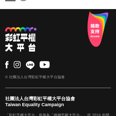
分享
到Fa
cebo
ok
© 社團法人台灣彩虹平權大平台協會
社團法人台灣彩虹平權大平台協會
Taiwan Equality Campaign
「彩虹平權大平台」前身為「婚姻平權大平台」，從 2016 年開