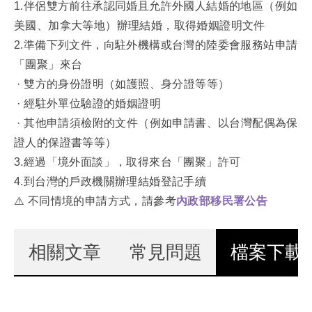
1.伴侶雙方前往承認同婚且允許外國人結婚的地區（例如
美國、加拿大等地）辦理結婚，取得婚姻證明文件
2.準備下列文件，向駐外機構或台灣的陸委會服務站申請
「團聚」來台
· ​​​​​​雙方的身份證明（如護照、身分證等等）
· 經駐外單位驗證的婚姻證明
· 其他申請須檢附的文件（例如申請書、以台灣配偶為保
證人的保證書等等）​​​​​​​
3.經過「境外面談」，取得來台「團聚」許可
4.到台灣的戶政機關辦理結婚登記手續
⚠️ 不同情境的申請方式，請參考
內政部移民署公告
相關文章
常見問題
檔案下載