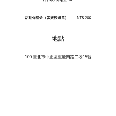
活動保證金（參與後退還）
NT$ 200
地點
100
臺北市
中正區
重慶南路二段15號