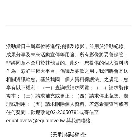
活動當日主辦單位將進行拍攝及錄影，並用於活動紀錄、
成果分享及未來活動宣傳等用途。所有影像將妥善保管，
非經同意不會用於其他目的。此外，您提供的個人資料將
作為「彩虹平權大平台」倡議及募款之用，我們將會寄送
相關資訊給您。基於我國「個人資料保護法」之規定，您
享有以下權利：（一）查詢或請求閱覽；（二）請求製作
複本；（三）請求補充或更正；（四）請求停止蒐集、處
理或利用；（五）請求刪除個人資料。若您希望查詢或有
任何疑問，歡迎致電02-23650791或寄信至
equallovetw@equallove.tw 與我們聯絡。
活動保證金