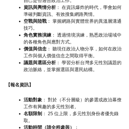
自己是否適合政治工作。
資訊與輿情分析
： 在資訊爆炸的時代，學會如何
準確判斷資訊、有效搜集網路輿情。
空戰與陸戰
： 掌握網路與實體世界的異溫層溝通
技巧。
角色實務演練
： 透過情境演練，熟悉政治場域中
的各種角色與應對方式。
價值與信念
： 聽現任政治人物分享，如何在政治
工作與個人價值信念之間取得平衡。
議題與選區分析
： 學習分析台灣多元性別議題的
政治脈絡，並掌握選區與選民結構。
【報名資訊】
活動對象
： 對於（不分層級）的參選或政治幕僚
工作有興趣的多元性別者。
名額限制
： 25 位上限，多元性別身份者優先錄
取。
活動時間（請全程參與）
：