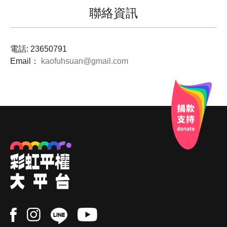
聯絡資訊
電話:
23650791
Email：
kaofuhsuan@gmail.com