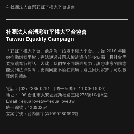
© 社團法人台灣彩虹平權大平台協會
社團法人台灣彩虹平權大平台協會
Taiwan Equality Campaign
「彩虹平權大平台」前身為「婚姻平權大平台」，從 2016 年開
始推動婚姻平權，專法通過後同志權益還有許多缺漏，且社會需
要持續進行對話。因此，我們在不同層面努力，讓想成家的同志
能受到法律保障，更讓同志不論在職場，還是回到家鄉，可以被
理解與接納。
電話：(02) 2365-0791 （週一至週五 11:00~19:00）
地址：106 台北市大安區羅斯福路三段273號10樓A室
Email：equallovetw@equallove.tw
統一編號：42390254
立案字號：台內團字第1090280690號